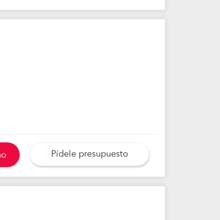
Pídele presupuesto
no