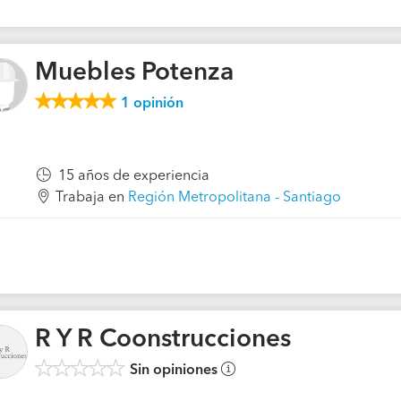
Muebles Potenza
1
opinión
15 años de experiencia
Trabaja en
Región Metropolitana - Santiago
R Y R Coonstrucciones
Sin opiniones