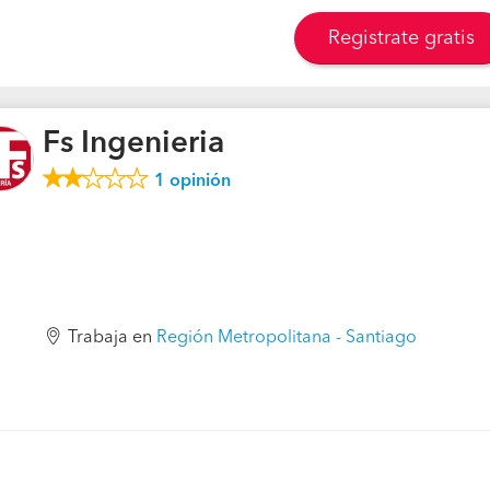
Registrate gratis
Fs Ingenieria
1
opinión
Trabaja en
Región Metropolitana - Santiago