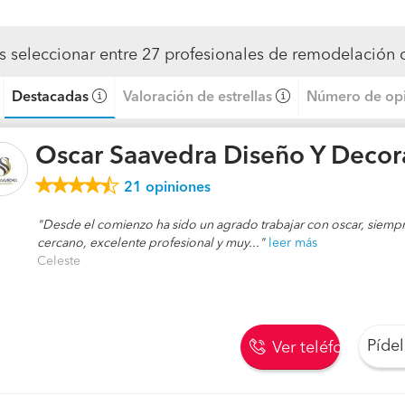
s seleccionar entre 27 profesionales de remodelación 
Destacadas
Valoración de estrellas
Número de opi
Oscar Saavedra Diseño Y Decor
21
opiniones
Desde el comienzo ha sido un agrado trabajar con oscar, siemp
cercano, excelente profesional y muy...
leer más
Celeste
Píde
Ver teléfono