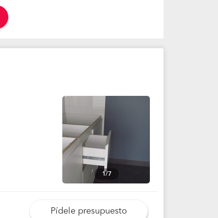
1/7
Pídele presupuesto