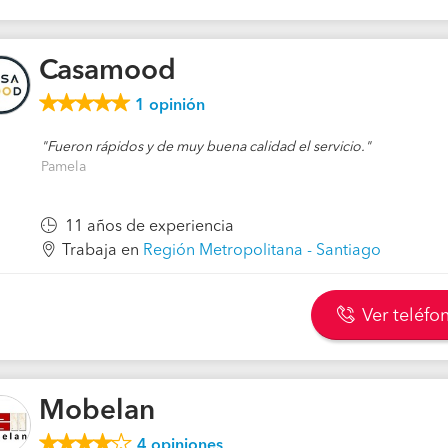
Casamood
1
opinión
Fueron rápidos y de muy buena calidad el servicio.
Pamela
11 años de experiencia
Trabaja en
Región Metropolitana - Santiago
Ver teléfo
Mobelan
4
opiniones