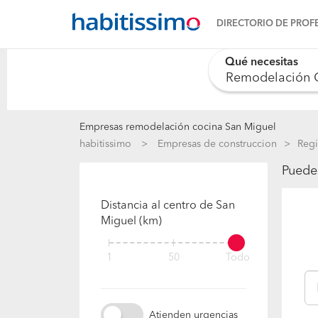
DIRECTORIO DE PROF
Qué necesitas
0 results are availab
Empresas remodelación cocina San Miguel
habitissimo
Empresas de construccion
Regi
Puedes
Distancia al centro de San
Miguel (km)
1
50
Todo
Atienden urgencias