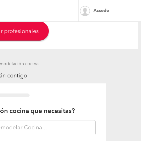
Accede
r profesionales
modelación cocina
rán contigo
ión cocina que necesitas?