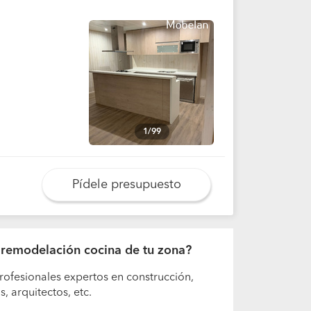
1/99
Pídele presupuesto
de remodelación cocina de tu zona?
rofesionales expertos en construcción,
 arquitectos, etc.