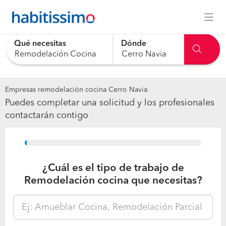
Qué necesitas
Dónde
0 results are available, use up and down arrow keys to navig
Empresas remodelación cocina Cerro Navia
Puedes completar una solicitud y los profesionales
contactarán contigo
15%
¿Cuál es el tipo de trabajo de
Remodelación cocina que necesitas?