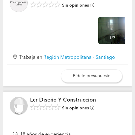
Sin opiniones
1/7
Trabaja en
Región Metropolitana - Santiago
Pídele presupuesto
Lcr Diseño Y Construccion
Sin opiniones
18 años de experiencia