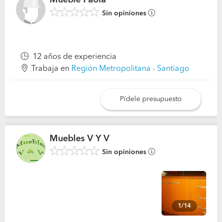
Mueble Paola
Sin opiniones
12 años de experiencia
Trabaja en
Región Metropolitana - Santiago
Pídele presupuesto
Muebles V Y V
Sin opiniones
1/14