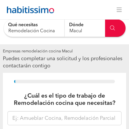
Qué necesitas
Dónde
0 results are available, use up and down arrow keys to navig
Empresas remodelación cocina Macul
Puedes completar una solicitud y los profesionales
contactarán contigo
15%
¿Cuál es el tipo de trabajo de
Remodelación cocina que necesitas?