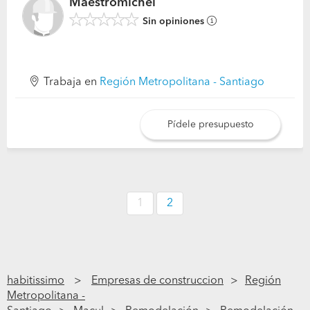
Maestromichel
Sin opiniones
Trabaja en
Región Metropolitana - Santiago
Pídele presupuesto
1
2
habitissimo
Empresas de construccion
Región
Metropolitana -