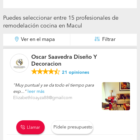
Puedes seleccionar entre 15 profesionales de
remodelación cocina en Macul
Ver en el mapa
Filtrar
Oscar Saavedra Diseño Y
Decoracion
21
opiniones
Muy puntual y se da todo el tiempo para
exp...
leer más
Elizabethloayza88@gmailcom
Pídele presupuesto
Llamar