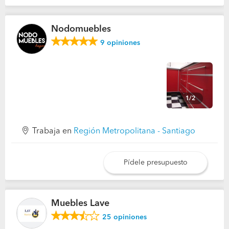
Nodomuebles
9
opiniones
1/2
Trabaja en
Región Metropolitana - Santiago
Pídele presupuesto
Muebles Lave
25
opiniones