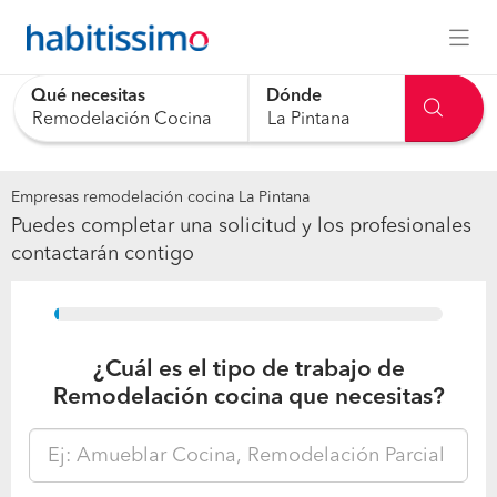
Qué necesitas
Dónde
0 results are available, use up and down arrow keys to navig
Empresas remodelación cocina La Pintana
Puedes completar una solicitud y los profesionales
contactarán contigo
15%
¿Cuál es el tipo de trabajo de
Remodelación cocina que necesitas?