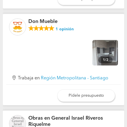
Don Mueble
1
opinión
1/2
Trabaja en
Región Metropolitana - Santiago
Pídele presupuesto
Obras en General Israel Riveros
Riquelme