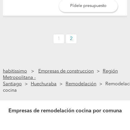
Pídele presupuesto
1
2
habitissimo
Empresas de construccion
Región
Metropolitana -
Santiago
Huechuraba
Remodelación
Remodelac
cocina
Empresas de remodelación cocina por comuna