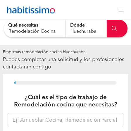
Qué necesitas
Dónde
0 results are available, use up and down arrow keys to navig
Empresas remodelación cocina Huechuraba
Puedes completar una solicitud y los profesionales
contactarán contigo
15%
¿Cuál es el tipo de trabajo de
Remodelación cocina que necesitas?