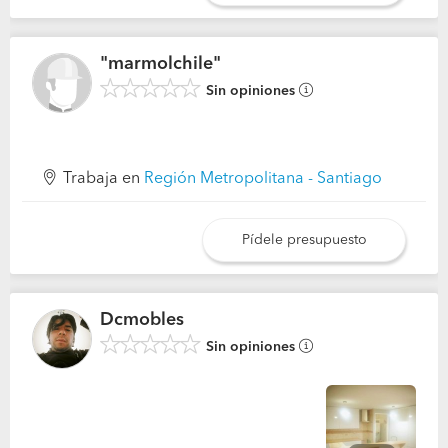
"marmolchile"
Sin opiniones
Trabaja en
Región Metropolitana - Santiago
Pídele presupuesto
Dcmobles
Sin opiniones