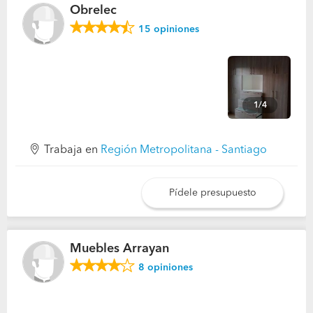
Obrelec
15
opiniones
1/4
Trabaja en
Región Metropolitana - Santiago
Pídele presupuesto
Muebles Arrayan
8
opiniones