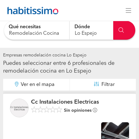
Qué necesitas
Dónde
0 results are available, use up and down arrow keys to navig
Empresas remodelación cocina Lo Espejo
Puedes seleccionar entre 6 profesionales de
remodelación cocina en Lo Espejo
Ver en el mapa
Filtrar
Cc Instalaciones Electricas
Sin opiniones