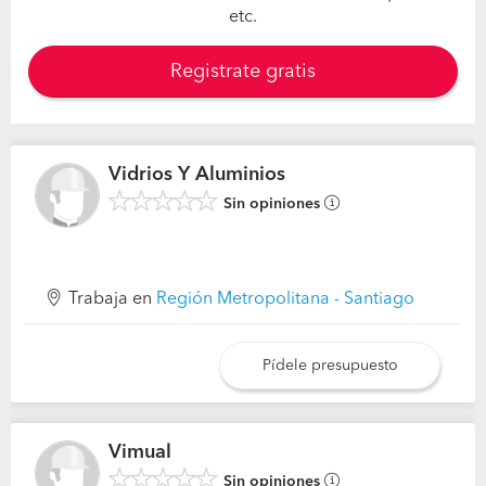
etc.
Registrate gratis
Vidrios Y Aluminios
Sin opiniones
Trabaja en
Región Metropolitana - Santiago
Pídele presupuesto
Vimual
Sin opiniones