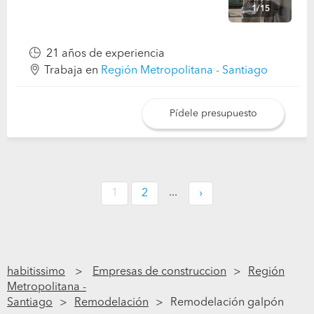
1/15
21 años de experiencia
Trabaja en
Región Metropolitana - Santiago
Pídele presupuesto
...
1
2
›
habitissimo
Empresas de construccion
Región
Metropolitana -
Santiago
Remodelación
Remodelación galpón