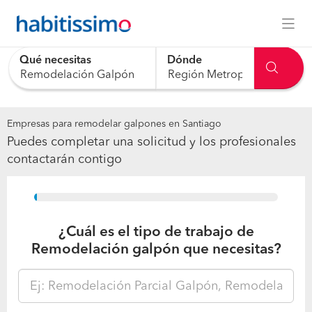
Qué necesitas
Dónde
0 results are available, use up and down arrow keys to navig
Empresas para remodelar galpones en Santiago
Puedes completar una solicitud y los profesionales
contactarán contigo
15%
¿Cuál es el tipo de trabajo de
Remodelación galpón que necesitas?