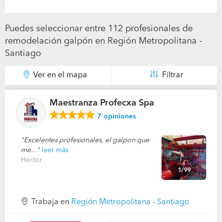
Puedes seleccionar entre 112 profesionales de
remodelación galpón en Región Metropolitana -
Santiago
Ver en el mapa
Filtrar
Maestranza Profecxa Spa
7
opiniones
Excelentes profesionales, el galpon que
me...
leer más
Hector
1/99
Trabaja en
Región Metropolitana - Santiago