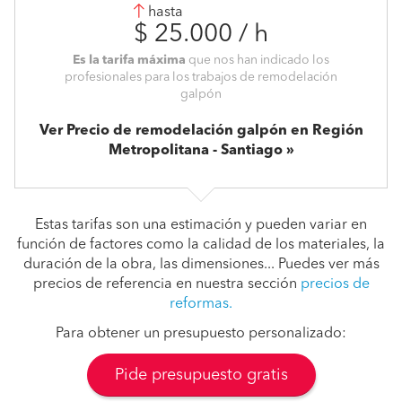
hasta
$ 25.000 / h
Es la tarifa máxima
que nos han indicado los
profesionales para los trabajos de remodelación
galpón
Ver Precio de remodelación galpón en Región
Metropolitana - Santiago
Estas tarifas son una estimación y pueden variar en
función de factores como la calidad de los materiales, la
duración de la obra, las dimensiones... Puedes ver más
precios de referencia en nuestra sección
precios de
reformas.
Para obtener un presupuesto personalizado:
Pide presupuesto gratis