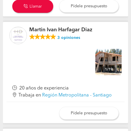
Pídele presupuesto
Llamar
Martin Ivan Harfagar Diaz
3
opiniones
1/19
20 años de experiencia
Trabaja en
Región Metropolitana - Santiago
Pídele presupuesto