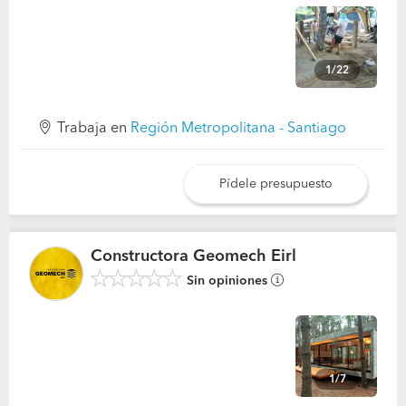
1/22
Trabaja en
Región Metropolitana - Santiago
Pídele presupuesto
Constructora Geomech Eirl
Sin opiniones
1/7