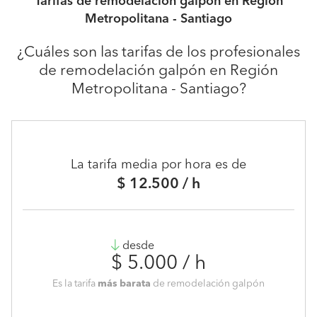
Tarifas de remodelación galpón en Región
Metropolitana - Santiago
¿Cuáles son las tarifas de los profesionales
de remodelación galpón en Región
Metropolitana - Santiago?
La tarifa media por hora es de
$ 12.500 / h
desde
$ 5.000 / h
Es la tarifa
más barata
de remodelación galpón