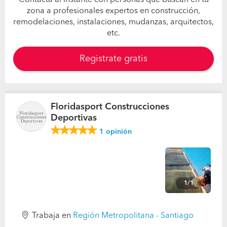
Contacta al instante con personas que buscan en tu
zona a profesionales expertos en construcción,
remodelaciones, instalaciones, mudanzas, arquitectos,
etc.
Registrate gratis
Floridasport Construcciones
Deportivas
1
opinión
1/1
Trabaja en
Región Metropolitana - Santiago