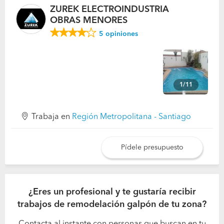
ZUREK ELECTROINDUSTRIA
OBRAS MENORES
5
opiniones
1/11
Trabaja en
Región Metropolitana - Santiago
Pídele presupuesto
¿Eres un profesional y te gustaría recibir
trabajos de remodelación galpón de tu zona?