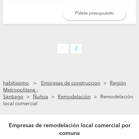
Pídele presupuesto
1
2
habitissimo
Empresas de construccion
Región
Metropolitana -
Santiago
Ñuñoa
Remodelación
Remodelación
local comercial
Empresas de remodelación local comercial por
comuna