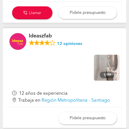
Pídele presupuesto
Llamar
Ideaszfab
12
opiniones
1/99
12 años de experiencia
Trabaja en
Región Metropolitana - Santiago
Pídele presupuesto