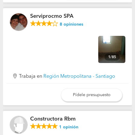
Serviprocmo SPA
8
opiniones
1/85
Trabaja en
Región Metropolitana - Santiago
Pídele presupuesto
Constructora Rbm
1
opinión