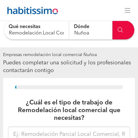
Qué necesitas
Dónde
0 results are available, use up and down arrow keys to navig
Empresas remodelación local comercial Ñuñoa
Puedes completar una solicitud y los profesionales
contactarán contigo
15%
¿Cuál es el tipo de trabajo de
Remodelación local comercial que
necesitas?