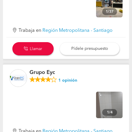
1/37
Trabaja en
Región Metropolitana - Santiago
Pídele presupuesto
Llamar
Grupo Eyc
1
opinión
1/4
Trabaja en
Región Metropolitana - Santiago