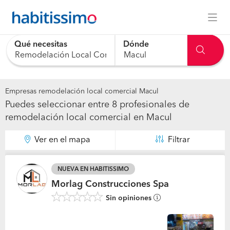
Qué necesitas
Dónde
0 results are available, use up and down arrow keys to navig
Empresas remodelación local comercial Macul
Puedes seleccionar entre 8 profesionales de
remodelación local comercial en Macul
Ver en el mapa
Filtrar
NUEVA EN HABITISSIMO
Morlag Construcciones Spa
Sin opiniones