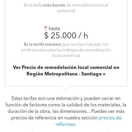
Es la tarifa
más barata
de remodelación local
comercial
hasta
$ 25.000 / h
Es la tarifa máxima
que nos han indicado los
profesionales para los trabajos de remodelación
local comercial
Ver Precio de remodelación local comercial en
Región Metropolitana - Santiago
Estas tarifas son una estimación y pueden variar en
función de factores como la calidad de los materiales, la
duración de la obra, las dimensiones... Puedes ver más
precios de referencia en nuestra sección
precios de
reformas.