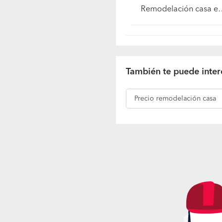
Remodelación casa en Chillán
También te puede inter
Precio
remodelación casa