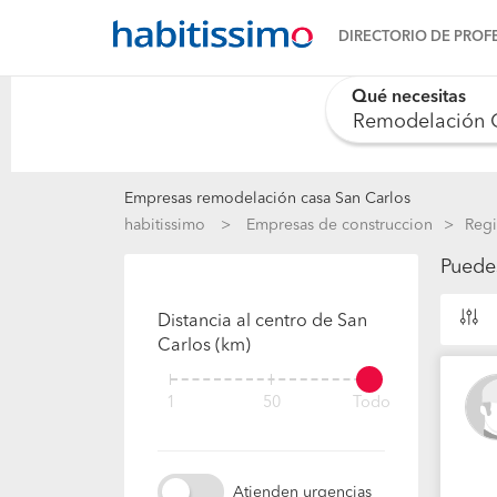
DIRECTORIO DE PROF
Qué necesitas
0 results are availab
Empresas remodelación casa San Carlos
habitissimo
Empresas de construccion
Regi
Puede
Distancia al centro de San
Carlos (km)
1
50
Todo
Atienden urgencias