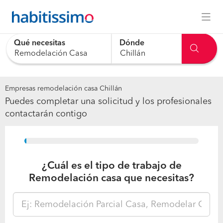
Qué necesitas
Dónde
0 results are available, use up and down arrow keys to navig
Empresas remodelación casa Chillán
Puedes completar una solicitud y los profesionales
contactarán contigo
15%
¿Cuál es el tipo de trabajo de
Remodelación casa que necesitas?