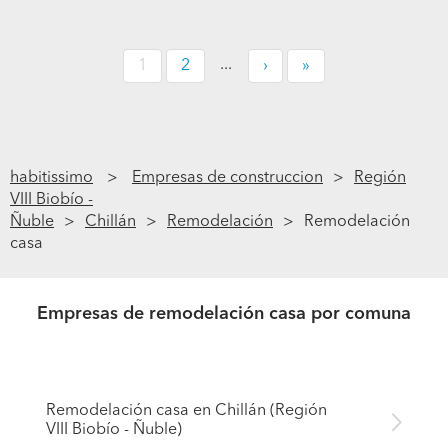
...
1
2
›
»
habitissimo
Empresas de construccion
Región
VIII Biobío -
Ñuble
Chillán
Remodelación
Remodelación
casa
Empresas de remodelación casa por comuna
Remodelación casa en Chillán (Región
VIII Biobío - Ñuble)