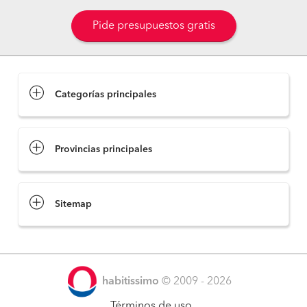
Pide presupuestos gratis
Categorías principales
Provincias principales
Sitemap
habitissimo
© 2009 - 2026
Términos de uso