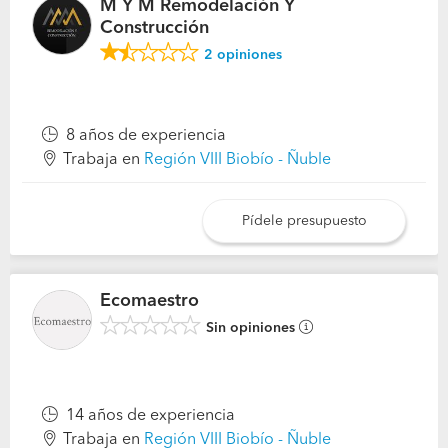
M Y M Remodelación Y
Construcción
2
opiniones
8 años de experiencia
Trabaja en
Región VIII Biobío - Ñuble
Pídele presupuesto
Ecomaestro
Sin opiniones
14 años de experiencia
Trabaja en
Región VIII Biobío - Ñuble