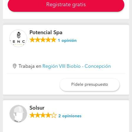
Registrate gratis
Potencial Spa
1
opinión
Trabaja en
Región VIII Biobío - Concepción
Pídele presupuesto
Solsur
2
opiniones