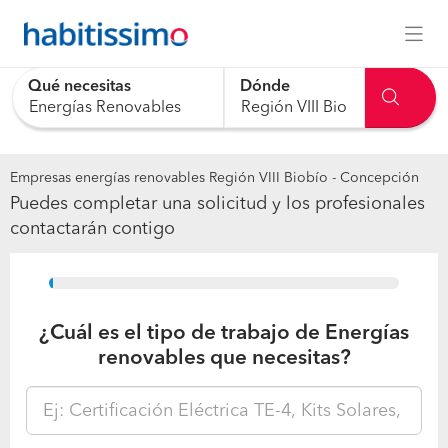
Qué necesitas
Dónde
0 results are available, use up and down arrow keys to navig
Empresas energías renovables Región VIII Biobío - Concepción
Puedes completar una solicitud y los profesionales
contactarán contigo
15%
¿Cuál es el tipo de trabajo de Energías
renovables que necesitas?