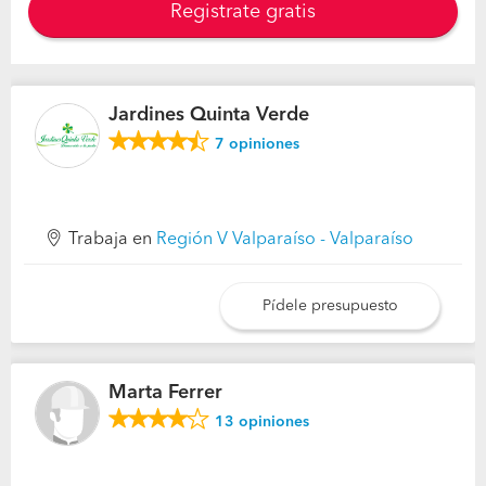
Registrate gratis
Jardines Quinta Verde
7
opiniones
Trabaja en
Región V Valparaíso - Valparaíso
Pídele presupuesto
Marta Ferrer
13
opiniones