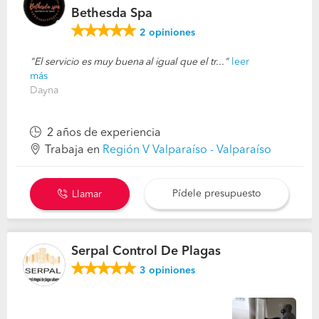
Bethesda Spa
2
opiniones
El servicio es muy buena al igual que el tr...
leer
más
Dayna
2 años de experiencia
Trabaja en
Región V Valparaíso - Valparaíso
Pídele presupuesto
Llamar
Serpal Control De Plagas
3
opiniones