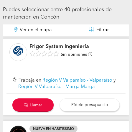
Puedes seleccionar entre 40 profesionales de
mantención en Concón
Ver en el mapa
Filtrar
Frigor System Ingeniería
Sin opiniones
Trabaja en
Región V Valparaíso - Valparaíso
y
Región V Valparaíso - Marga Marga
Pídele presupuesto
Llamar
NUEVA EN HABITISSIMO