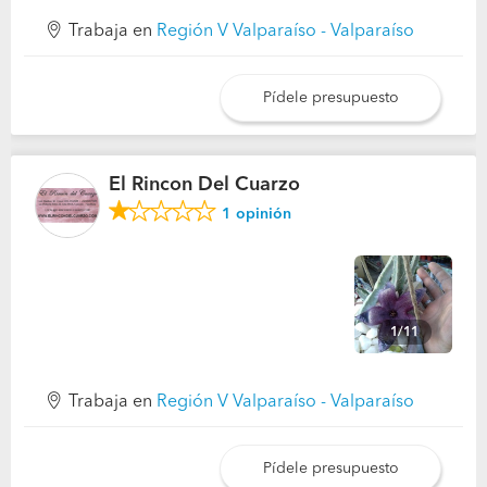
Trabaja en
Región V Valparaíso - Valparaíso
Pídele presupuesto
El Rincon Del Cuarzo
1
opinión
1/11
Trabaja en
Región V Valparaíso - Valparaíso
Pídele presupuesto