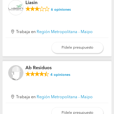
Liasin
6
opiniones
Trabaja en
Región Metropolitana - Maipo
Pídele presupuesto
Ab Residuos
4
opiniones
Trabaja en
Región Metropolitana - Maipo
Pídele presupuesto