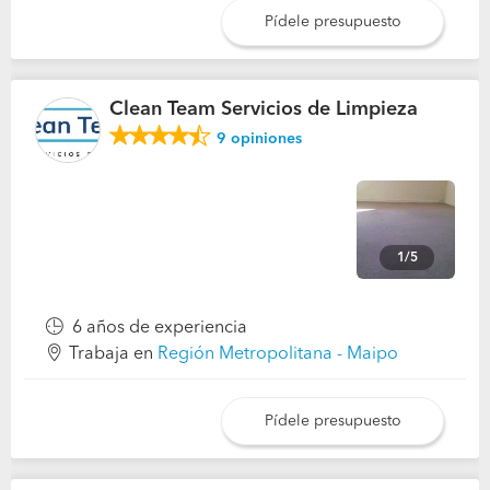
Pídele presupuesto
Clean Team Servicios de Limpieza
9
opiniones
1/5
6 años de experiencia
Trabaja en
Región Metropolitana - Maipo
Pídele presupuesto