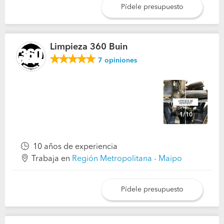
Pídele presupuesto
Limpieza 360 Buin
7
opiniones
1/10
10 años de experiencia
Trabaja en
Región Metropolitana - Maipo
Pídele presupuesto