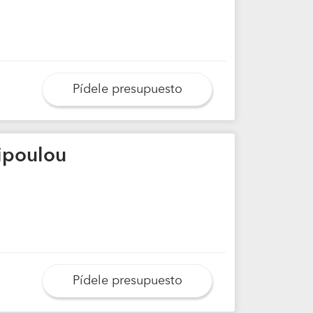
Pídele presupuesto
Gipoulou
Pídele presupuesto