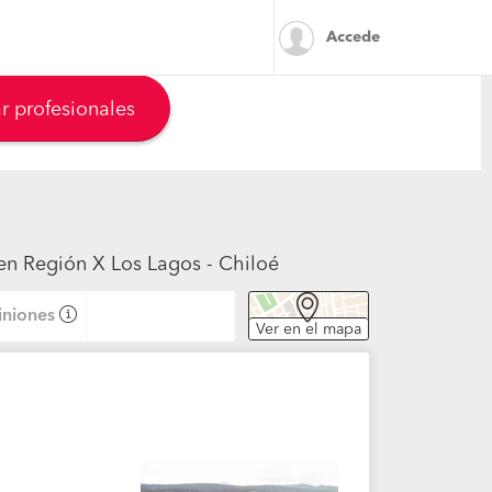
Accede
r profesionales
en Región X Los Lagos - Chiloé
niones
Ver en el mapa