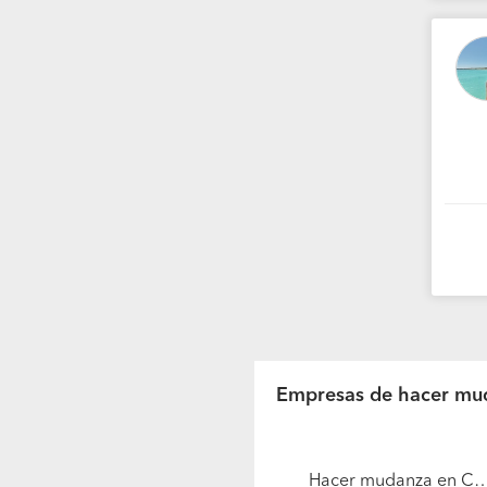
Empresas de hacer mu
Hacer mudanza en Castro (Región X Los L