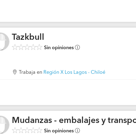
Tazkbull
Sin opiniones
Trabaja en
Región X Los Lagos - Chiloé
Mudanzas - embalajes y transpo
Sin opiniones