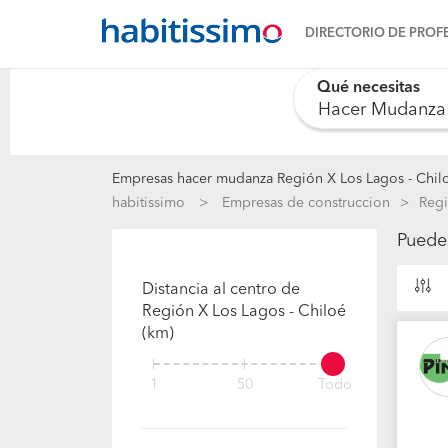
DIRECTORIO DE PROF
Qué necesitas
0 results are availab
Empresas hacer mudanza Región X Los Lagos - Chil
habitissimo
Empresas de construccion
Regi
Puede
Distancia al centro de
Región X Los Lagos - Chiloé
(km)
1
50
Todo