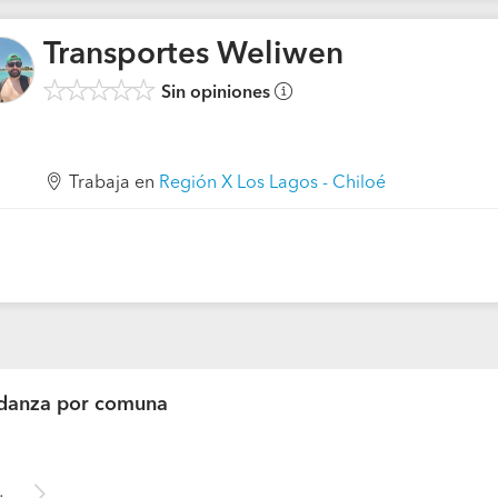
Transportes Weliwen
Sin opiniones
Trabaja en
Región X Los Lagos - Chiloé
danza por comuna
agos - Chiloé)