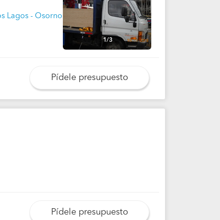
os Lagos - Osorno
1/3
Pídele presupuesto
Pídele presupuesto