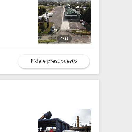
1/21
Pídele presupuesto