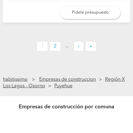
Pídele presupuesto
...
1
2
›
»
habitissimo
Empresas de construccion
Región X
Los Lagos - Osorno
Puyehue
Empresas de construcción por comuna