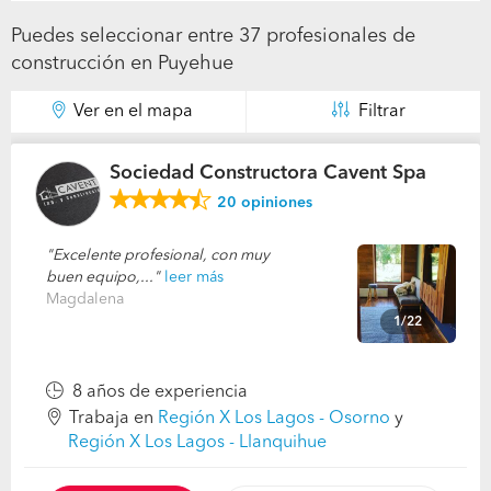
Puedes seleccionar entre 37 profesionales de
construcción en Puyehue
Ver en el mapa
Filtrar
Sociedad Constructora Cavent Spa
20
opiniones
Excelente profesional, con muy
buen equipo,...
leer más
Magdalena
1/22
8 años de experiencia
Trabaja en
Región X Los Lagos - Osorno
y
Región X Los Lagos - Llanquihue