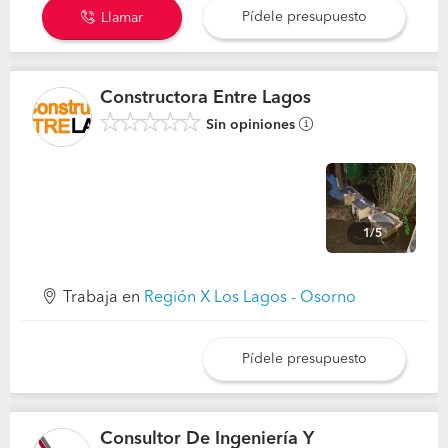
Pídele presupuesto
Llamar
Constructora Entre Lagos
Sin opiniones
1/5
Trabaja en
Región X Los Lagos - Osorno
Pídele presupuesto
Consultor De Ingeniería Y