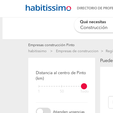
DIRECTORIO DE PROF
Qué necesitas
Empresas construcción Pinto
habitissimo
Empresas de construccion
Regi
Puedes
Distancia al centro de Pinto
(km)
1
50
Todo
Atienden urgencias