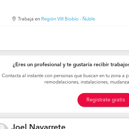
Trabaja en
Región VIII Biobío - Ñuble
¿Eres un profesional y te gustaría recibir trabaj
Contacta al instante con personas que buscan en tu zona a p
remodelaciones, instalaciones, mudanzas,
Registrate gratis
Joel Navarrete