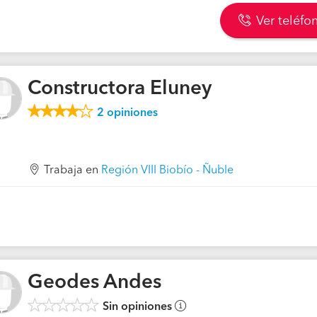
Ver teléfo
Constructora Eluney
2
opiniones
Trabaja en
Región VIII Biobío - Ñuble
Geodes Andes
Sin opiniones