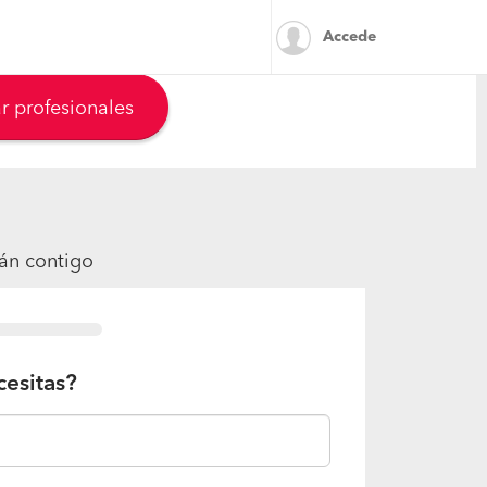
Accede
r profesionales
rán contigo
cesitas?