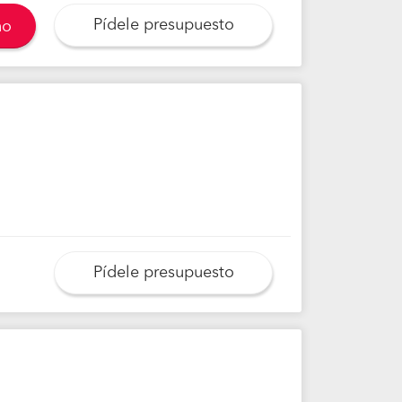
Pídele presupuesto
no
Pídele presupuesto