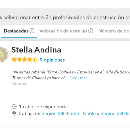
 seleccionar entre 21 profesionales de construcción e
Destacadas
Valoración de estrellas
Número de opi
Stella Andina
9
opiniones
Nuestras cabañas “Entre Coihues y Estrellas” en el valle de Shang
Termas de Chillán) ya hace añ...
leer más
Gonzalo
15 años de experiencia
Trabaja en
Región VIII Biobío - Ñuble
y
Región VIII Bi