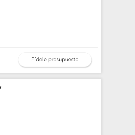
Pídele presupuesto
y