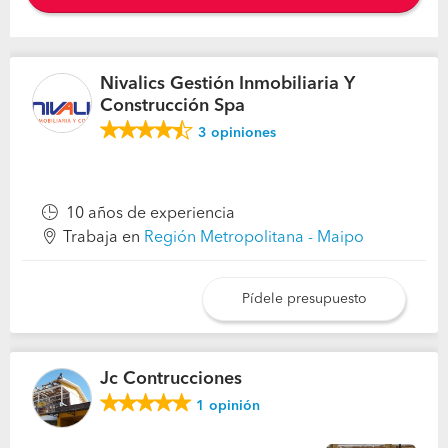
Nivalics Gestión Inmobiliaria Y
Construcción Spa
3
opiniones
10 años de experiencia
Trabaja en
Región Metropolitana - Maipo
Pídele presupuesto
Jc Contrucciones
1
opinión