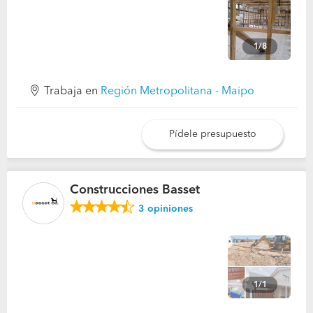
1/8
Trabaja en
Región Metropolitana - Maipo
Pídele presupuesto
Construcciones Basset
3
opiniones
1/1