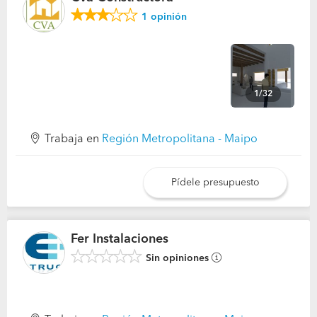
1
opinión
1/32
Trabaja en
Región Metropolitana - Maipo
Pídele presupuesto
Fer Instalaciones
Sin opiniones