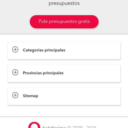
presupuestos
Pide presupuestos gratis
Categorías principales
Provincias principales
Sitemap