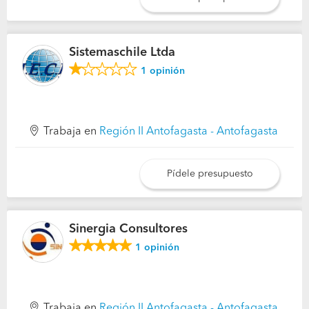
Sistemaschile Ltda
1
opinión
Trabaja en
Región II Antofagasta - Antofagasta
Pídele presupuesto
Sinergia Consultores
1
opinión
Trabaja en
Región II Antofagasta - Antofagasta