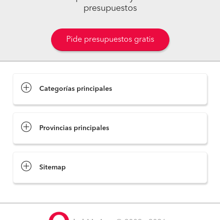
presupuestos
Pide presupuestos gratis
Categorías principales
Provincias principales
Sitemap