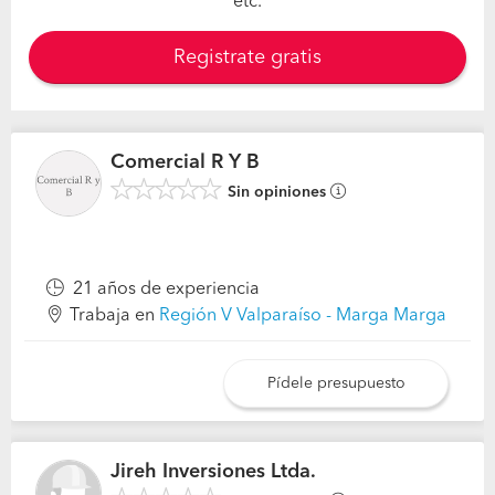
etc.
Registrate gratis
Comercial R Y B
Sin opiniones
21 años de experiencia
Trabaja en
Región V Valparaíso - Marga Marga
Pídele presupuesto
Jireh Inversiones Ltda.