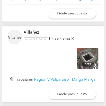
Pídele presupuesto
Villañez
Sin opiniones
1/13
Trabaja en
Región V Valparaíso - Marga Marga
Pídele presupuesto