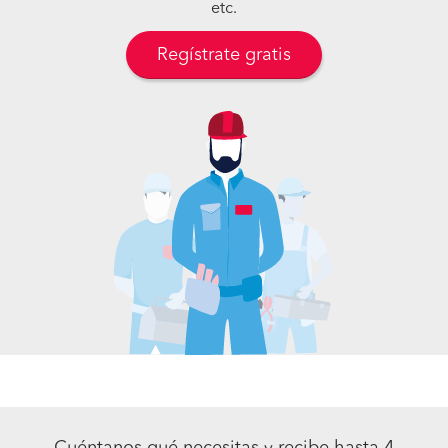
etc.
Regístrate gratis
Cuéntanos qué necesitas y recibe hasta 4