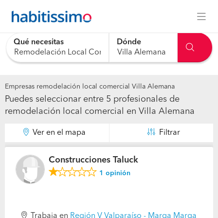
Qué necesitas
Dónde
0 results are available, use up and down arrow keys to navig
Empresas remodelación local comercial Villa Alemana
Puedes seleccionar entre 5 profesionales de
remodelación local comercial en Villa Alemana
Ver en el mapa
Filtrar
Construcciones Taluck
1
opinión
Trabaja en
Región V Valparaíso - Marga Marga