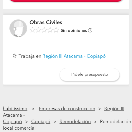
Obras Civiles
Sin opiniones
Trabaja en
Región III Atacama - Copiapó
Pídele presupuesto
habitissimo
Empresas de construccion
Región III
Atacama -
Copiapó
Copiapó
Remodelación
Remodelación
local comercial