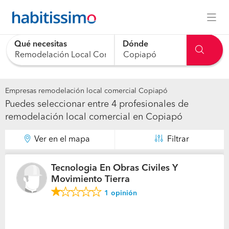
Qué necesitas
Dónde
0 results are available, use up and down arrow keys to navig
Empresas remodelación local comercial Copiapó
Puedes seleccionar entre 4 profesionales de
remodelación local comercial en Copiapó
Ver en el mapa
Filtrar
Tecnologia En Obras Civiles Y
Movimiento Tierra
1
opinión