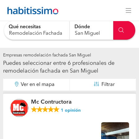
Qué necesitas
Dónde
0 results are available, use up and down arrow keys to navig
Empresas remodelación fachada San Miguel
Puedes seleccionar entre 6 profesionales de
remodelación fachada en San Miguel
Ver en el mapa
Filtrar
Mc Contructora
1
opinión