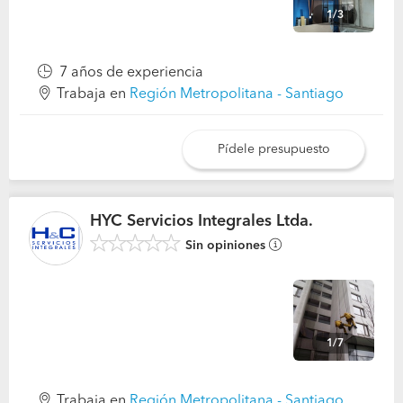
1/3
7 años de experiencia
Trabaja en
Región Metropolitana - Santiago
Pídele presupuesto
HYC Servicios Integrales Ltda.
Sin opiniones
1/7
Trabaja en
Región Metropolitana - Santiago