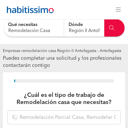
Qué necesitas
Dónde
0 results are available, use up and down arrow keys to navig
Empresas remodelación casa Región II Antofagasta - Antofagasta
Puedes completar una solicitud y los profesionales
contactarán contigo
15%
¿Cuál es el tipo de trabajo de
Remodelación casa que necesitas?