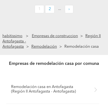
...
1
2
›
habitissimo
Empresas de construccion
Región II
Antofagasta -
Antofagasta
Remodelación
Remodelación casa
Empresas de remodelación casa por comuna
Remodelación casa en Antofagasta
(Región II Antofagasta - Antofagasta)