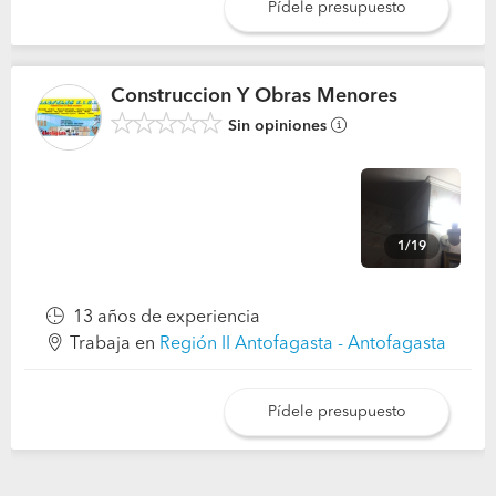
Pídele presupuesto
Construccion Y Obras Menores
Sin opiniones
1/19
13 años de experiencia
Trabaja en
Región II Antofagasta - Antofagasta
Pídele presupuesto