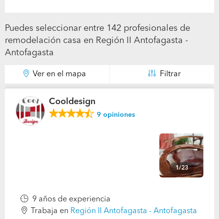
Puedes seleccionar entre 142 profesionales de
remodelación casa en Región II Antofagasta -
Antofagasta
Ver en el mapa
Filtrar
Cooldesign
9
opiniones
1/23
9 años de experiencia
Trabaja en
Región II Antofagasta - Antofagasta