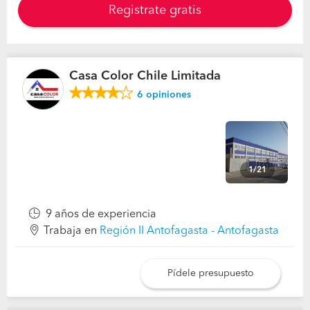
Registrate gratis
Casa Color Chile Limitada
6
opiniones
1/21
9 años de experiencia
Trabaja en
Región II Antofagasta - Antofagasta
Pídele presupuesto