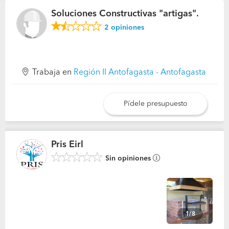
Soluciones Constructivas "artigas".
2
opiniones
Trabaja en
Región II Antofagasta - Antofagasta
Pídele presupuesto
Pris Eirl
Sin opiniones
1/8