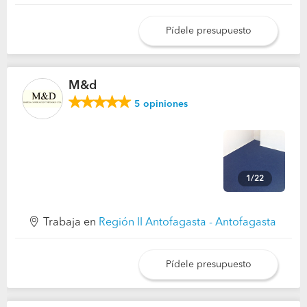
Pídele presupuesto
M&d
5
opiniones
1/22
Trabaja en
Región II Antofagasta - Antofagasta
Pídele presupuesto