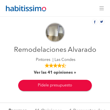
Remodelaciones Alvarado
Pintores
Las Condes
Ver las 41 opiniones
Pídele presupuesto