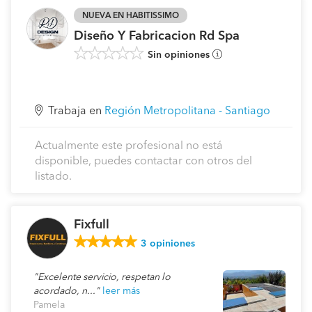
NUEVA EN HABITISSIMO
Diseño Y Fabricacion Rd Spa
Sin opiniones
Trabaja en
Región Metropolitana - Santiago
Actualmente este profesional no está
disponible, puedes contactar con otros del
listado.
Fixfull
3
opiniones
Excelente servicio, respetan lo
acordado, n...
leer más
Pamela