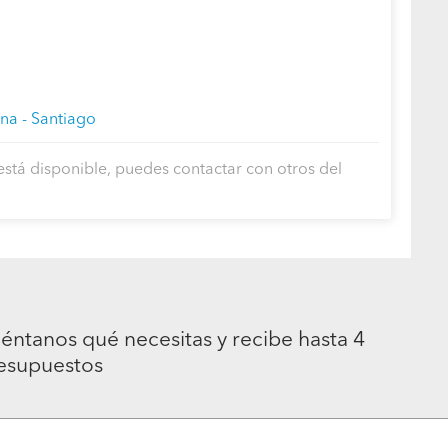
na - Santiago
está disponible, puedes contactar con otros del
éntanos qué necesitas y recibe hasta 4
esupuestos