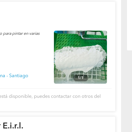
o para pintar en varias
na - Santiago
1/1
está disponible, puedes contactar con otros del
.i.r.l.