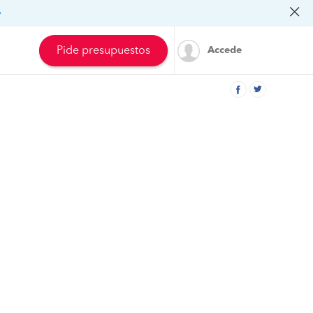
»
Pide presupuestos
Accede