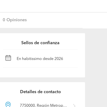
0 Opiniones
Sellos de confianza
En habitissimo desde 2026
Detalles de contacto
7750000, Región Metropolitana - Santiago, Ñuñoa