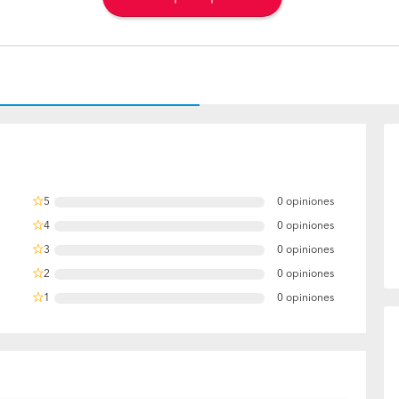
5
0 opiniones
0%
4
0 opiniones
0%
3
0 opiniones
0%
2
0 opiniones
0%
1
0 opiniones
0%