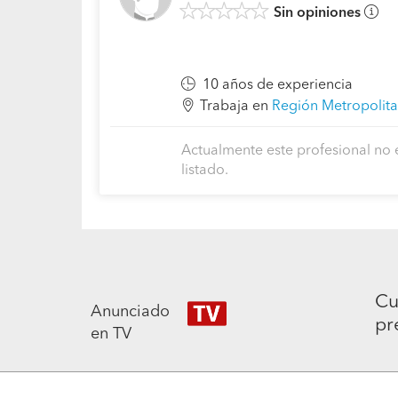
Sin opiniones
10 años de experiencia
Trabaja en
Región Metropolita
Actualmente este profesional no 
listado.
Cu
Anunciado
pr
en TV