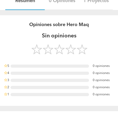
Resumen
0 Opiniones
1 Proyectos
Opiniones sobre Hero Maq
Sin opiniones
5
0 opiniones
0%
4
0 opiniones
0%
3
0 opiniones
0%
2
0 opiniones
0%
1
0 opiniones
0%