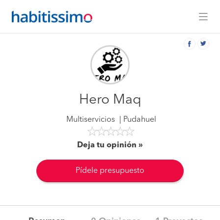
Hero Maq
Multiservicios
Pudahuel
Deja tu opinión
Pídele presupuesto