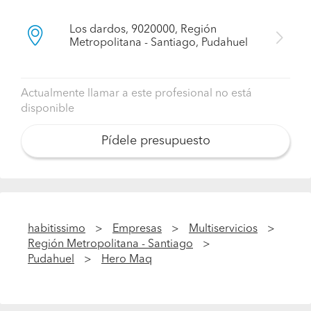
Los dardos, 9020000, Región
Metropolitana - Santiago, Pudahuel
Actualmente llamar a este profesional no está
disponible
Pídele presupuesto
habitissimo
Empresas
Multiservicios
Región Metropolitana - Santiago
Pudahuel
Hero Maq