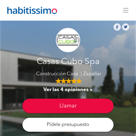
Casas Cubo Spa
Construcción Casa
Zapallar
Ver las 4 opiniones
Llamar
Pídele presupuesto