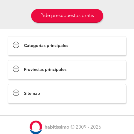
Pide presupuestos gratis
Categorías principales
Provincias principales
Sitemap
habitissimo
© 2009 - 2026