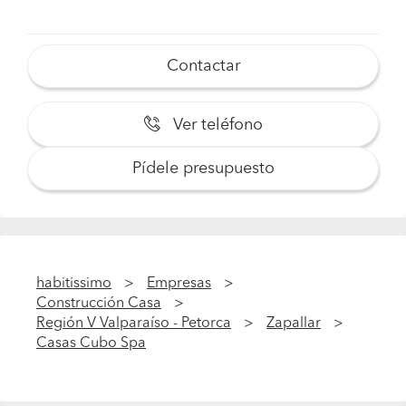
Contactar
Ver teléfono
Pídele presupuesto
habitissimo
Empresas
Construcción Casa
Región V Valparaíso - Petorca
Zapallar
Casas Cubo Spa