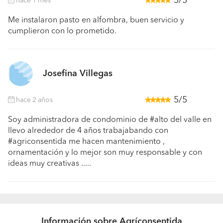
5/5
hace 1 mes
Me instalaron pasto en alfombra, buen servicio y
cumplieron con lo prometido.
Josefina Villegas
5/5
hace 2 años
Soy administradora de condominio de #alto del valle en
llevo alrededor de 4 años trabajabando con
#agriconsentida me hacen mantenimiento ,
ornamentación y lo mejor son muy responsable y con
ideas muy creativas .....
Información sobre Agríconsentida