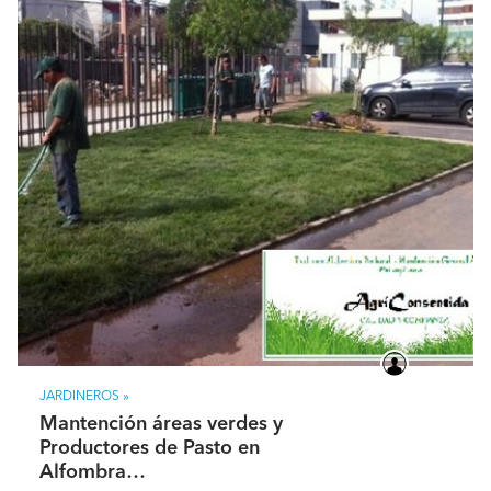
De Parque en Ciruelos, Pichilemu.
JARDINEROS »
Mantención áreas verdes y
Productores de Pasto en
Alfombra…