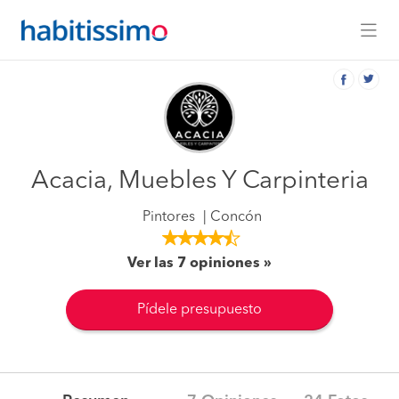
Acacia, Muebles Y Carpinteria
Pintores
Concón
Ver las 7 opiniones
Pídele presupuesto