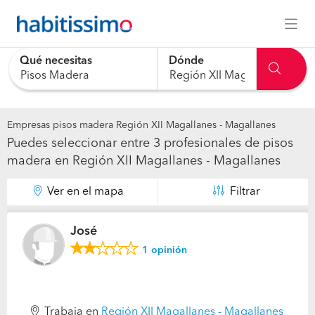
Qué necesitas
Dónde
0 results are available, use up and down arrow keys to navig
Empresas pisos madera Región XII Magallanes - Magallanes
Puedes seleccionar entre 3 profesionales de pisos
madera en Región XII Magallanes - Magallanes
Ver en el mapa
Filtrar
José
1
opinión
Trabaja en
Región XII Magallanes - Magallanes