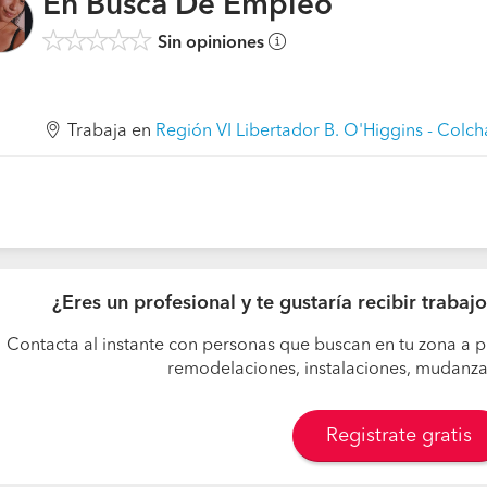
En Busca De Empleo
Sin opiniones
Trabaja en
Región VI Libertador B. O'Higgins - Colc
¿Eres un profesional y te gustaría recibir traba
Contacta al instante con personas que buscan en tu zona a p
remodelaciones, instalaciones, mudanzas,
Registrate gratis