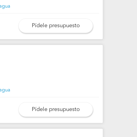
hagua
Pídele presupuesto
hagua
Pídele presupuesto