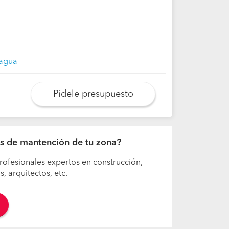
hagua
Pídele presupuesto
jos de mantención de tu zona?
rofesionales expertos en construcción,
 arquitectos, etc.