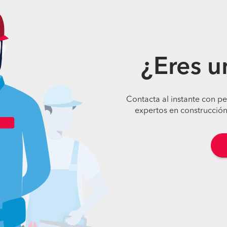
¿Eres u
Contacta al instante con p
expertos en construcción