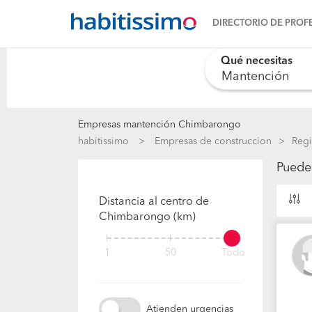
DIRECTORIO DE PROF
Qué necesitas
Empresas mantención Chimbarongo
habitissimo
Empresas de construccion
Regi
Puede
Distancia al centro de
Chimbarongo (km)
1
50
Todo
Atienden urgencias