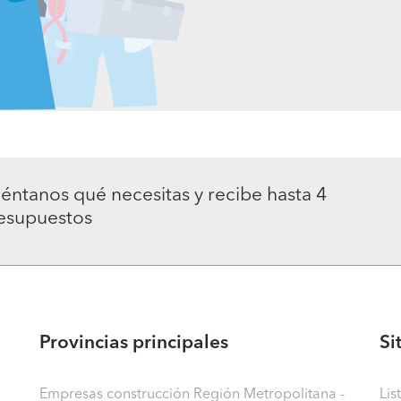
éntanos qué necesitas y recibe hasta 4
esupuestos
Provincias principales
Si
Empresas construcción Región Metropolitana -
Lis