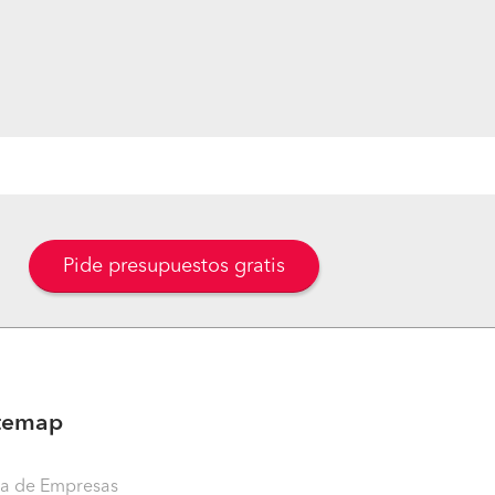
Pide presupuestos gratis
temap
ta de Empresas