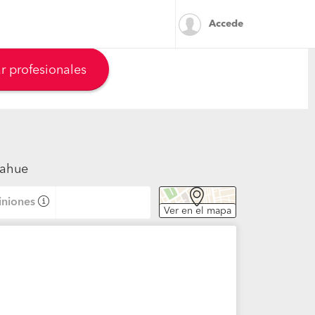
Accede
r profesionales
rahue
niones
Ver en el mapa