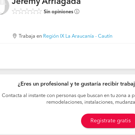
Jeremy Arriagada
Sin opiniones
Trabaja en
Región IX La Araucanía - Cautín
¿Eres un profesional y te gustaría recibir trab
Contacta al instante con personas que buscan en tu zona a p
remodelaciones, instalaciones, mudanzas,
Registrate gratis