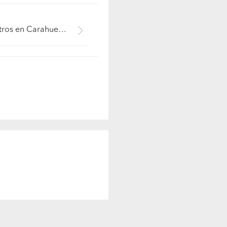
Maestros en Carahue (Región IX La Araucanía - Cautín)