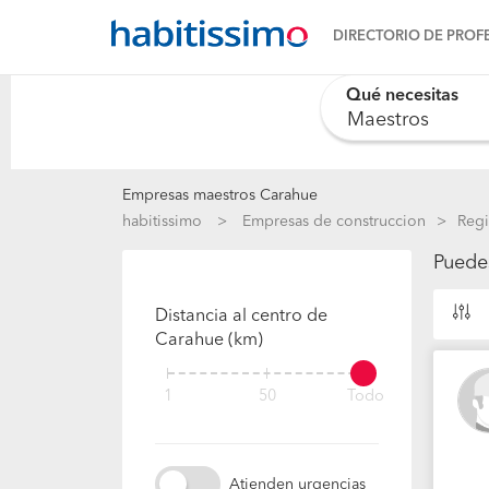
DIRECTORIO DE PROF
Qué necesitas
Empresas maestros Carahue
habitissimo
Empresas de construccion
Regi
Puede
Distancia al centro de
Carahue (km)
1
50
Todo
Atienden urgencias