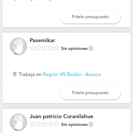
Pídele presupuesto
Pasemikar
Sin opiniones
Trabaja en
Región VIII Biobío - Arauco
Pídele presupuesto
Juan patricio Curanilahue
Sin opiniones