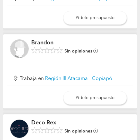
Pídele presupuesto
Brandon
Sin opiniones
Trabaja en
Región III Atacama - Copiapó
Pídele presupuesto
Deco Rex
Sin opiniones