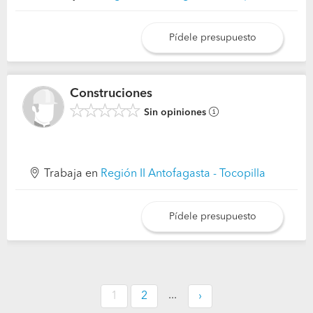
Pídele presupuesto
Construciones
Sin opiniones
Trabaja en
Región II Antofagasta - Tocopilla
Pídele presupuesto
...
1
2
›