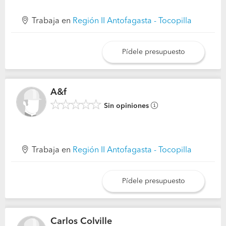
Trabaja en
Región II Antofagasta - Tocopilla
Pídele presupuesto
A&f
Sin opiniones
Trabaja en
Región II Antofagasta - Tocopilla
Pídele presupuesto
Carlos Colville