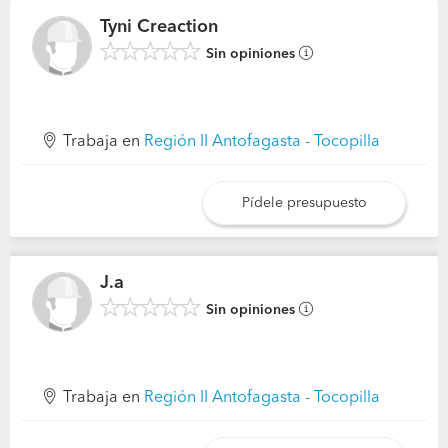
Tyni Creaction
Sin opiniones
Trabaja en
Región II Antofagasta - Tocopilla
Pídele presupuesto
J.a
Sin opiniones
Trabaja en
Región II Antofagasta - Tocopilla