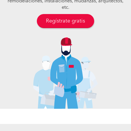
remodelaciones, instalaciones, mudanzas, arquitectos,
etc.
Regístrate gratis