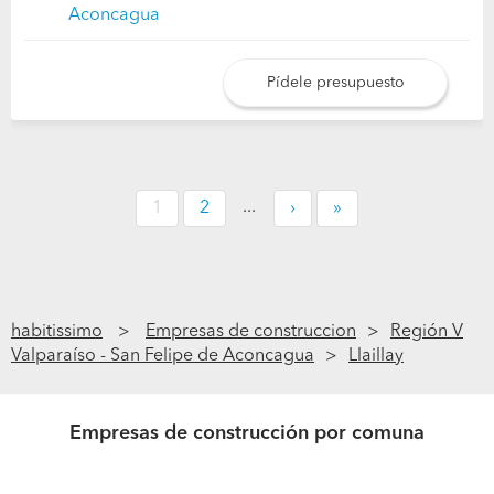
Aconcagua
Pídele presupuesto
...
1
2
›
»
habitissimo
Empresas de construccion
Región V
Valparaíso - San Felipe de Aconcagua
Llaillay
Empresas de construcción por comuna