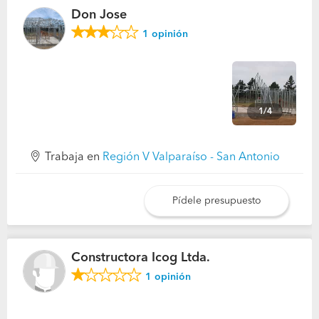
Don Jose
1
opinión
1/4
Trabaja en
Región V Valparaíso - San Antonio
Pídele presupuesto
Constructora Icog Ltda.
1
opinión