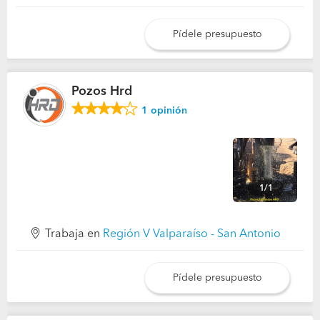
Pídele presupuesto
Pozos Hrd
1
opinión
1/1
Trabaja en
Región V Valparaíso - San Antonio
Pídele presupuesto