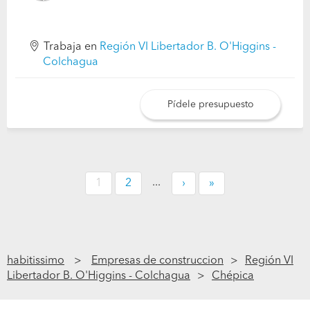
Trabaja en
Región VI Libertador B. O'Higgins -
Colchagua
Pídele presupuesto
...
1
2
›
»
habitissimo
Empresas de construccion
Región VI
Libertador B. O'Higgins - Colchagua
Chépica