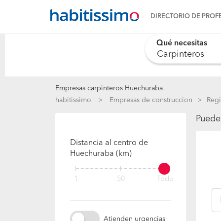
DIRECTORIO DE PROF
Qué necesitas
Empresas carpinteros Huechuraba
habitissimo
Empresas de construccion
Regi
Puedes
Distancia al centro de
Huechuraba (km)
1
50
Todo
Atienden urgencias