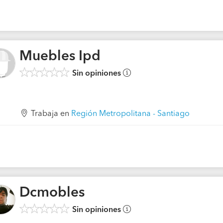
Muebles Ipd
Sin opiniones
Trabaja en
Región Metropolitana - Santiago
Dcmobles
Sin opiniones