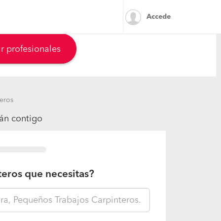
Accede
r profesionales
eros
rán contigo
teros que necesitas?