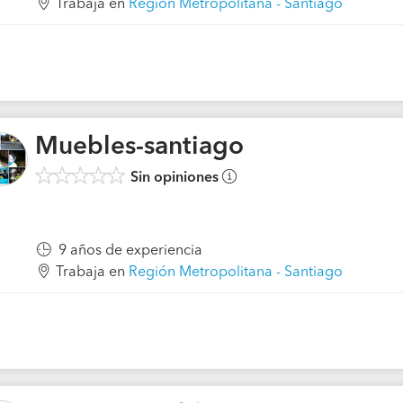
Trabaja en
Región Metropolitana - Santiago
Muebles-santiago
Sin opiniones
9 años de experiencia
Trabaja en
Región Metropolitana - Santiago