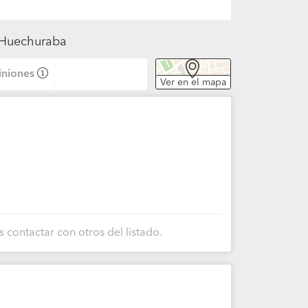
n Huechuraba
niones
Ver en el mapa
 contactar con otros del listado.