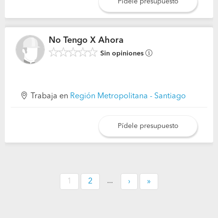
Pídele presupuesto
No Tengo X Ahora
Sin opiniones
Trabaja en
Región Metropolitana - Santiago
Pídele presupuesto
...
1
2
›
»