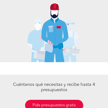
Cuéntanos qué necesitas y recibe hasta 4
presupuestos
Pide presupuestos gratis