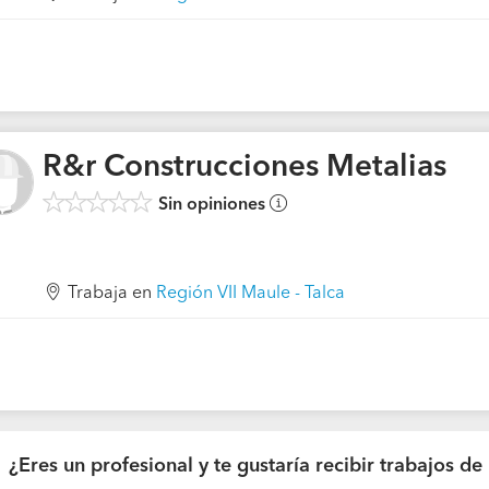
R&r Construcciones Metalias
Sin opiniones
Trabaja en
Región VII Maule - Talca
¿Eres un profesional y te gustaría recibir trabajos 