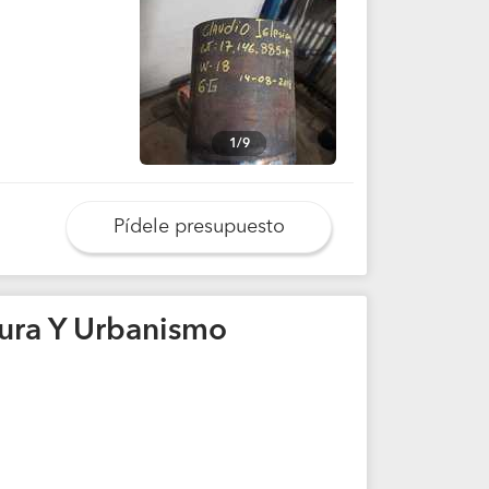
1/9
Pídele presupuesto
tura Y Urbanismo