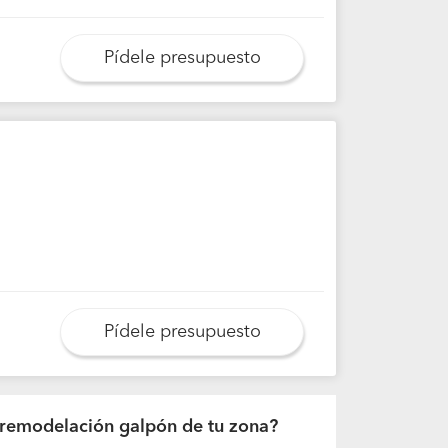
Pídele presupuesto
Pídele presupuesto
de remodelación galpón de tu zona?