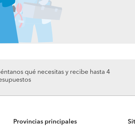
éntanos qué necesitas y recibe hasta 4
esupuestos
Provincias principales
Si