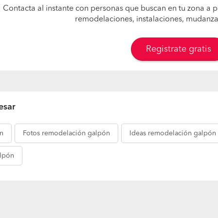
Contacta al instante con personas que buscan en tu zona a p
remodelaciones, instalaciones, mudanzas,
Registrate gratis
esar
n
Fotos
remodelación galpón
Ideas
remodelación galpón
lpón