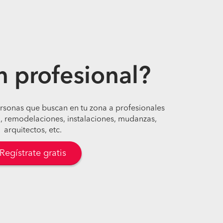
n profesional?
ersonas que buscan en tu zona a profesionales
, remodelaciones, instalaciones, mudanzas,
arquitectos, etc.
Regístrate gratis