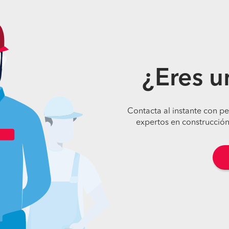
¿Eres u
Contacta al instante con p
expertos en construcción