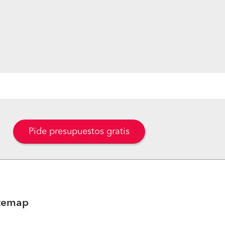
Pide presupuestos gratis
temap