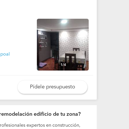
apoal
1/4
Pídele presupuesto
e remodelación edificio de tu zona?
rofesionales expertos en construcción,