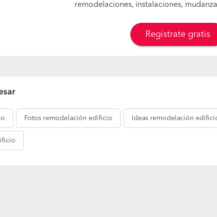
remodelaciones, instalaciones, mudanzas,
Registrate gratis
esar
io
Fotos
remodelación edificio
Ideas
remodelación edifici
ficio