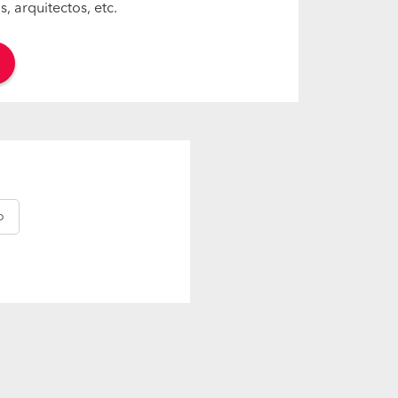
 arquitectos, etc.
o