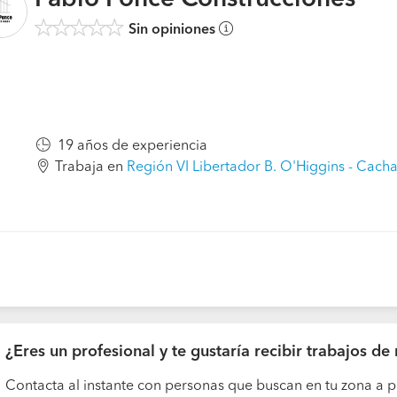
Pablo Ponce Construcciones
Sin opiniones
19 años de experiencia
Trabaja en
Región VI Libertador B. O'Higgins - Cach
¿Eres un profesional y te gustaría recibir trabajos d
Contacta al instante con personas que buscan en tu zona a p