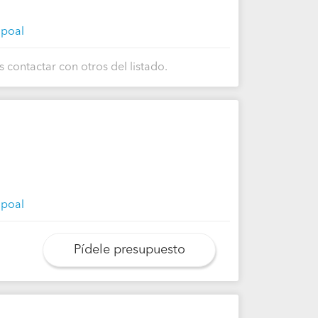
apoal
 contactar con otros del listado.
apoal
Pídele presupuesto