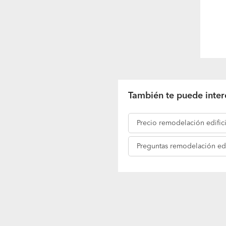
También te puede inter
Precio
remodelación edific
Preguntas
remodelación edi