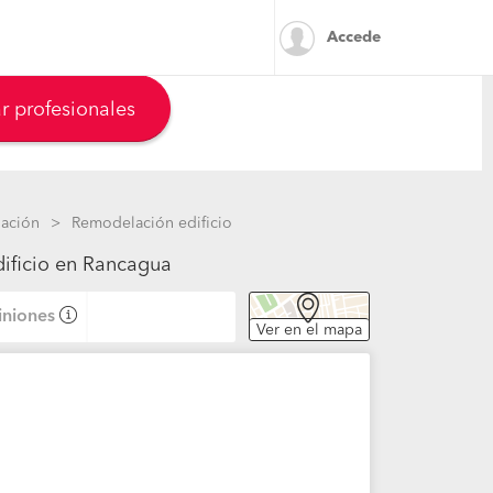
Accede
r profesionales
ación
Remodelación edificio
dificio en Rancagua
niones
Ver en el mapa