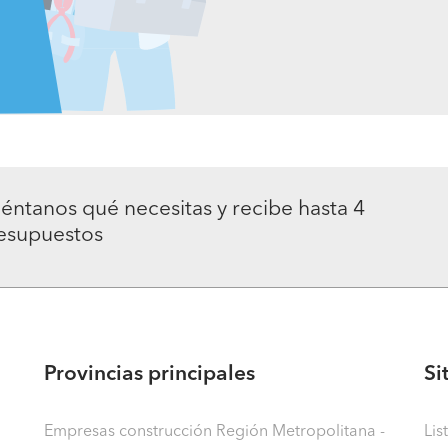
éntanos qué necesitas y recibe hasta 4
esupuestos
Provincias principales
Si
Empresas construcción Región Metropolitana -
Lis