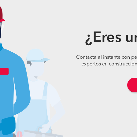
¿Eres u
Contacta al instante con p
expertos en construcción