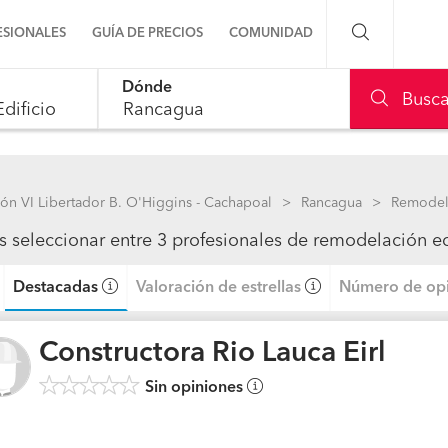
ESIONALES
GUÍA DE PRECIOS
COMUNIDAD
Dónde
Preguntas a la comunidad
Busca
le, use up and down arrow keys to navigate.
Ideas y proyectos
Galería de fotos
ón VI Libertador B. O'Higgins - Cachapoal
Rancagua
Remodel
s seleccionar entre 3 profesionales de remodelación e
Procenter
Destacadas
Valoración de estrellas
Número de opi
Constructora Rio Lauca Eirl
Sin opiniones