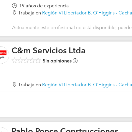
19 años de experiencia
Trabaja en
Región VI Libertador B. O'Higgins - Cach
Actualmente este profesional no está disponible, puedes
C&m Servicios Ltda
Sin opiniones
Trabaja en
Región VI Libertador B. O'Higgins - Cach