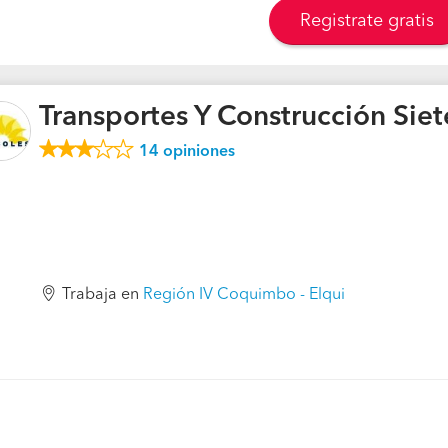
Registrate gratis
Transportes Y Construcción Siet
14
opiniones
Trabaja en
Región IV Coquimbo - Elqui