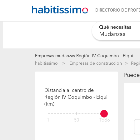
DIRECTORIO DE PROF
Qué necesitas
Empresas mudanzas Región IV Coquimbo - Elqui
habitissimo
Empresas de construccion
Regi
Puedes
Distancia al centro de
Región IV Coquimbo - Elqui
(km)
1
50
Todo