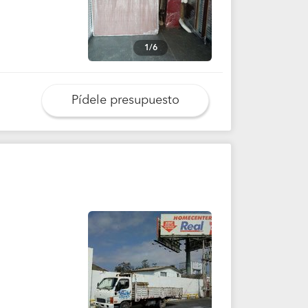
1/6
Pídele presupuesto