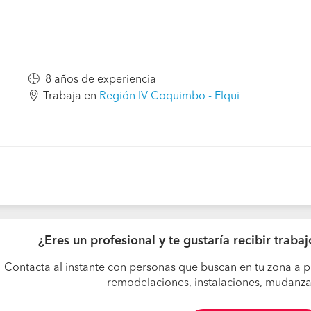
8 años de experiencia
Trabaja en
Región IV Coquimbo - Elqui
¿Eres un profesional y te gustaría recibir trab
Contacta al instante con personas que buscan en tu zona a p
remodelaciones, instalaciones, mudanzas,