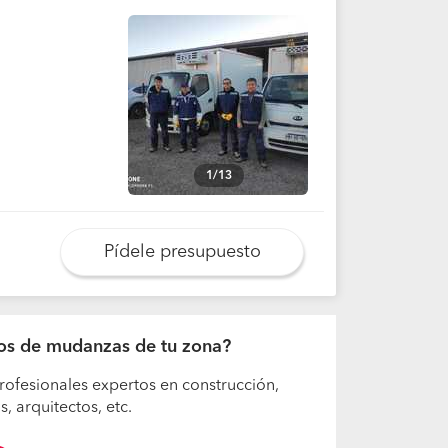
1/13
Pídele presupuesto
ajos de mudanzas de tu zona?
rofesionales expertos en construcción,
 arquitectos, etc.