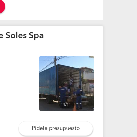
e Soles Spa
1/11
Pídele presupuesto