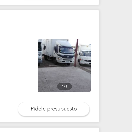
1/1
Pídele presupuesto